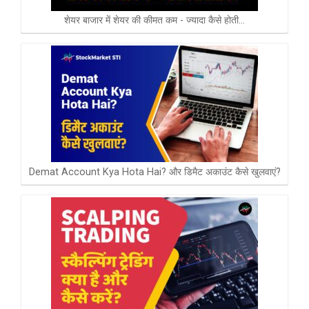
शेयर बाजार में शेयर की कीमत कम - ज्यादा कैसे होती…
Demat Account Kya Hota Hai? और डिमैट अकाउंट कैसे खुलवाएं?