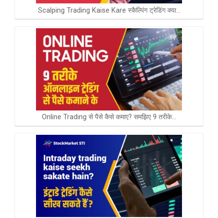
Scalping Trading Kaise Kare स्कैल्पिंग ट्रेडिंग क्या…
Online Trading से पैसे कैसे कमाए? समझिए 9 तरीके…