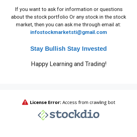
If you want to ask for information or questions
about the stock portfolio Or any stock in the stock
market, then you can ask me through email at:
infostockmarketsti@gmail.com
Stay Bullish Stay Invested
Happy Learning and Trading!