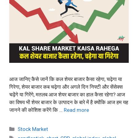
आज जानिए कैसे जानें कि कल शेयर बाजार कैसा रहेगा, चढ़ेगा या
गिरेगा, शेयर बाजार कब चढ़ेगा और अगले दिन निफ्टी और सेंसेक्स
चढ़ेंगे या गिरेंगे, मतलब आज शेयर बाजार का हाल कैसा रहेगा? आज
का विषय भी शेयर बाजार के उत्पादन के बारे में है क्योंकि आज हम यह
जानने की कोशिश करेंगे कि …
Read more
Categories
Stock Market
Tags