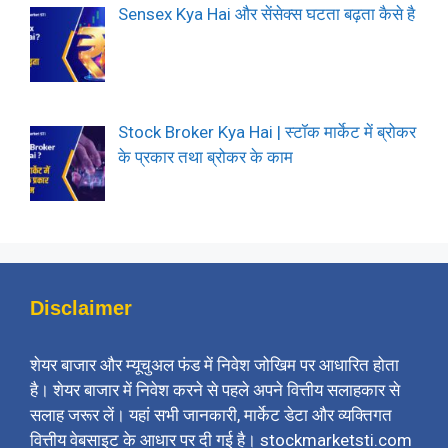
Sensex Kya Hai और सेंसेक्स घटता बढ़ता कैसे है
Stock Broker Kya Hai | स्टॉक मार्केट में ब्रोकर
के प्रकार तथा ब्रोकर के काम
Disclaimer
शेयर बाजार और म्यूचुअल फंड में निवेश जोखिम पर आधारित होता
है। शेयर बाजार में निवेश करने से पहले अपने वित्तीय सलाहकार से
सलाह जरूर लें। यहां सभी जानकारी, मार्केट डेटा और व्यक्तिगत
वित्तीय वेबसाइट के आधार पर दी गई है। stockmarketsti.com