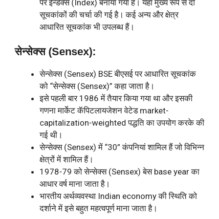
पर ईन्डेक्स (Index) बनाया गया है। यहां मुख्य रूप से दो
सूचकांकों की चर्चा की गई है। कई अन्य और क्षेत्र
आधारित सूचकांक भी उपलब्ध हैं।
सेन्सेक्स (Sensex):
सेन्सेक्स (Sensex) BSE बीएसई पर आधारित सूचकांक
को “सेन्सेक्स (Sensex)” कहा जाता है।
इसे पहली बार 1986 में तैयार किया गया था और इसकी
गणना मार्केट कॅपिटलायजेशन वेटेड market-
capitalization-weighted पद्धति का उपयोग करके की
गई थी।
सेन्सेक्स (Sensex) में “30” कंपनियां शामिल हैं जो विभिन्न
क्षेत्रों में शामिल हैं।
1978-79 को सेन्सेक्स (Sensex) बेस base year का
आधार वर्ष माना जाता है।
भारतीय अर्थव्यवस्था Indian economy की स्थिति को
दर्शाने में इसे बहुत महत्वपूर्ण माना जाता है।