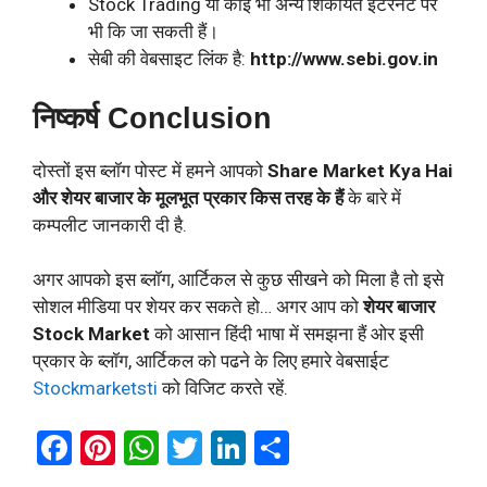
Stock Trading या कोई भी अन्य शिकायत इंटरनेट पर
भी कि जा सकती हैं।
सेबी की वेबसाइट लिंक है:
http://www.sebi.gov.in
निष्कर्ष Conclusion
दोस्तों इस ब्लॉग पोस्ट में हमने आपको
Share Market Kya Hai
और शेयर बाजार के मूलभूत प्रकार किस तरह के हैं
के बारे में
कम्पलीट जानकारी दी है.
अगर आपको इस ब्लॉग, आर्टिकल से कुछ सीखने को मिला है तो इसे
सोशल मीडिया पर शेयर कर सकते हो… अगर आप को
शेयर बाजार
Stock Market
को आसान हिंदी भाषा में समझना हैं ओर इसी
प्रकार के ब्लॉग, आर्टिकल को पढने के लिए हमारे वेबसाईट
Stockmarketsti
को विजिट करते रहें.
F
Pi
W
T
Li
S
a
nt
h
wi
n
h